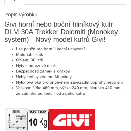
Popis výrobku
Givi horní nebo boční hliníkový kufr
DLM 30A Trekker Dolomiti (Monokey
system) - Nový model kufrů Givi!
Lze použít pro horní i boční uchycení
Materiál: hliník
Objem: 30 litrů
Nýty z nerezové oceli
Bezpečností zámek s krytkou
Uchycení systémem Monokey
Nylonová oka pro připevnění zavazadel popruhy nebo sítí
Velikost: šířka 460 mm, výška 240 mm, hloubka 410 mm -
ze zadního pohledu - od zámku kufru