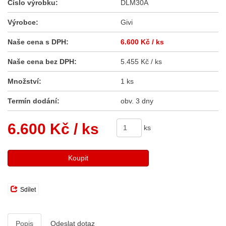
Číslo výrobku:
DLM30A
Výrobce:
Givi
Naše cena s DPH:
6.600 Kč
/ ks
Naše cena bez DPH:
5.455 Kč / ks
Množství:
1 ks
Termín dodání:
obv. 3 dny
6.600 Kč
/ ks
ks
Koupit
Sdílet
Popis
Odeslat dotaz