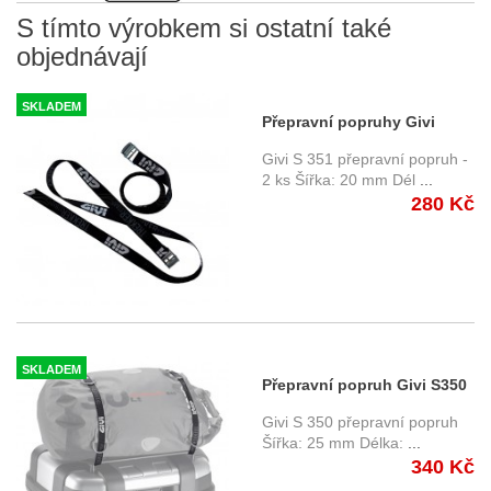
S tímto výrobkem si ostatní také
objednávají
SKLADEM
Přepravní popruhy Givi
S351 - délka 1000 mm
Givi S 351 přepravní popruh -
2 ks Šířka: 20 mm Dél
...
280 Kč
SKLADEM
Přepravní popruh Givi S350
- délka 1700 mm
Givi S 350 přepravní popruh
Šířka: 25 mm Délka:
...
340 Kč