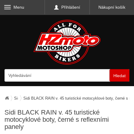
Menu
Přihlášení
Nákupní košík
Hledat
Sidi
Sidi BLACK RAIN v. 45 turistické motocyklové boty, černé s ref
Sidi BLACK RAIN v. 45 turistické
motocyklové boty, černé s reflexními
panely