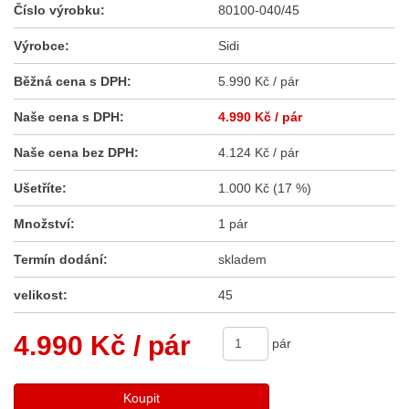
Číslo výrobku:
80100-040/45
Výrobce:
Sidi
Běžná cena s DPH:
5.990 Kč / pár
Naše cena s DPH:
4.990 Kč
/ pár
Naše cena bez DPH:
4.124 Kč / pár
Ušetříte:
1.000 Kč (17 %)
Množství:
1 pár
Termín dodání:
skladem
velikost:
45
4.990 Kč
/ pár
pár
Koupit