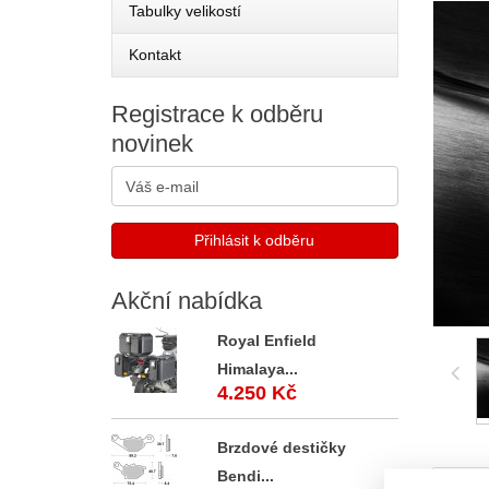
Tabulky velikostí
Kontakt
Registrace
k odběru
novinek
Akční
nabídka
Royal Enfield
Himalaya...
4.250 Kč
Brzdové destičky
Bendi...