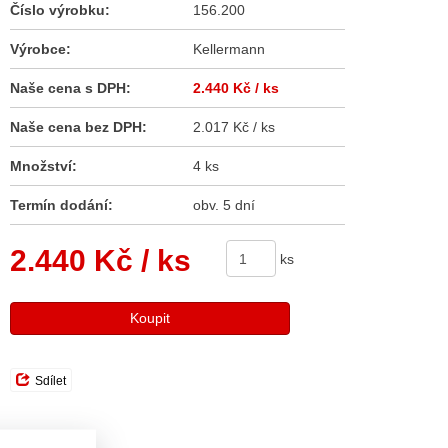
Číslo výrobku:
156.200
Výrobce:
Kellermann
Naše cena s DPH:
2.440 Kč
/ ks
Naše cena bez DPH:
2.017 Kč / ks
Množství:
4 ks
Termín dodání:
obv. 5 dní
2.440 Kč
/ ks
ks
Koupit
Sdílet