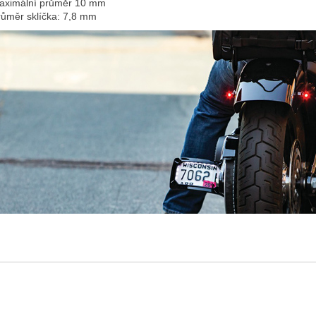
aximální průměr 10 mm
růměr sklíčka: 7,8 mm