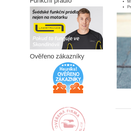
Funkční
prádlo
M
P
Ověřeno
zákazníky