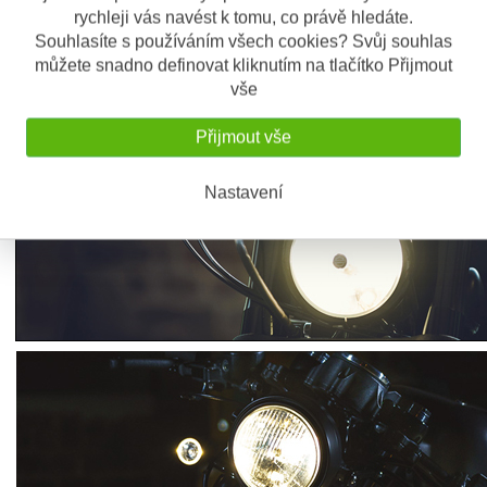
Sklíčko: čiré
rychleji vás navést k tomu, co právě hledáte.
Souhlasíte s používáním všech cookies? Svůj souhlas
můžete snadno definovat kliknutím na tlačítko Přijmout
vše
Přijmout vše
Nastavení