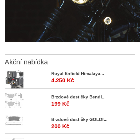
Akční
nabídka
Royal Enfield Himalaya...
4.250 Kč
Brzdové destičky Bendi...
199 Kč
Brzdové destičky GOLDf...
200 Kč