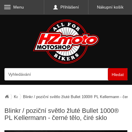
Menu
Přihlášení
Nákupní košík
Hledat
Kellermann
Blinkr / poziční světlo žluté Bullet 1000® PL Kellermann - černé 
Blinkr / poziční světlo žluté Bullet 1000®
PL Kellermann - černé tělo, čiré sklo