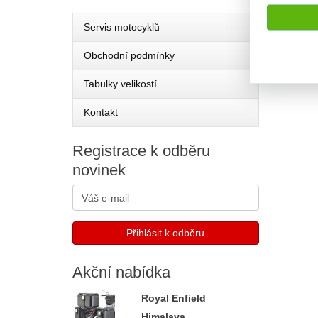
Servis motocyklů
Obchodní podmínky
Tabulky velikostí
Kontakt
Registrace
k odběru
novinek
Akční
nabídka
Royal Enfield
Himalaya...