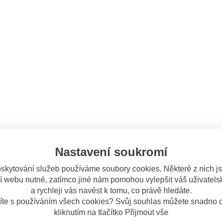
Nastavení soukromí
skytování služeb používáme soubory cookies. Některé z nich j
í webu nutné, zatímco jiné nám pomohou vylepšit váš uživatelsk
a rychleji vás navést k tomu, co právě hledáte.
íte s používáním všech cookies? Svůj souhlas můžete snadno d
kliknutím na tlačítko Přijmout vše