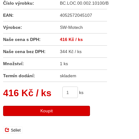
Číslo výrobku:
BC.LOC.00.002.10100/B
EAN:
4052572045107
Výrobce:
SW-Motech
Naše cena s DPH:
416 Kč
/ ks
Naše cena bez DPH:
344 Kč / ks
Množství:
1 ks
Termín dodání:
skladem
416 Kč
/ ks
ks
Koupit
Sdílet