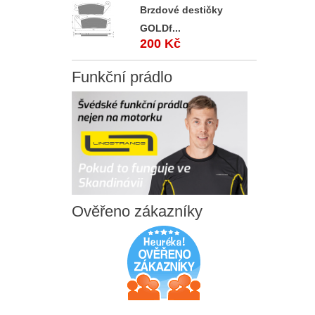
Brzdové destičky
GOLDf...
200 Kč
Funkční
prádlo
Ověřeno
zákazníky