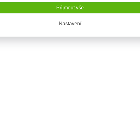
Přijmout vše
Nastavení