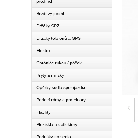
předních
Brzdový pedál
Držáky SPZ
Držáky telefonů a GPS
Elektro
Chrániče rukou / páček
Kryty a mřížky
Opěrky sedla spolujezdce
Padací rámy a protektory
Plachty
Plexiskla a deflektory
Podušky na sedlo