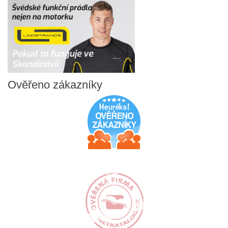
Ověřeno
zákazníky