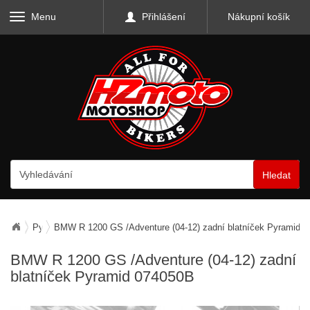
Menu
Přihlášení
Nákupní košík
Hledat
Pyramid plastics
BMW R 1200 GS /Adventure (04-12) zadní blatníček Pyramid 
BMW R 1200 GS /Adventure (04-12) zadní
blatníček Pyramid 074050B