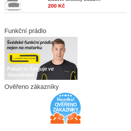
200 Kč
Funkční
prádlo
Ověřeno
zákazníky