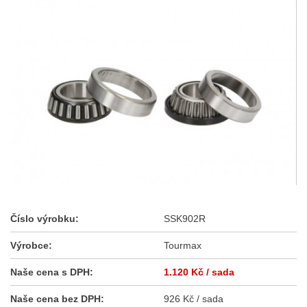
Číslo výrobku:
SSK902R
Výrobce:
Tourmax
Naše cena s DPH:
1.120 Kč
/ sada
Naše cena bez DPH:
926 Kč / sada