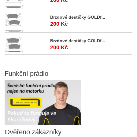
200 Kč
Brzdové destičky GOLDf...
200 Kč
Brzdové destičky GOLDf...
200 Kč
Funkční
prádlo
Ověřeno
zákazníky