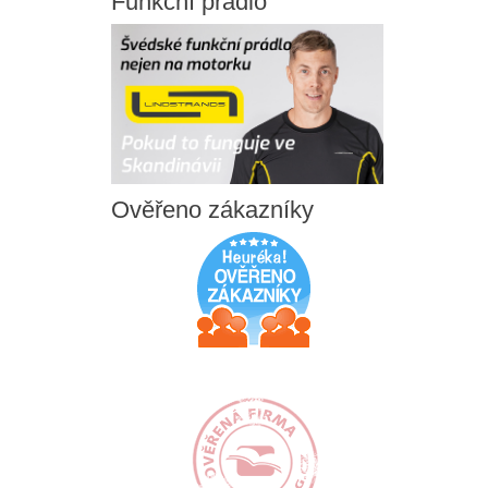
Funkční
prádlo
Ověřeno
zákazníky