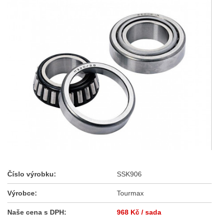
Číslo výrobku:
SSK906
Výrobce:
Tourmax
Naše cena s DPH:
968 Kč
/ sada