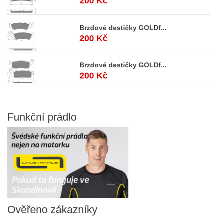
200 Kč
Brzdové destičky GOLDf...
200 Kč
Brzdové destičky GOLDf...
200 Kč
Funkční
prádlo
Ověřeno
zákazníky