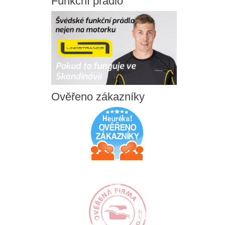
Funkční
prádlo
Ověřeno
zákazníky