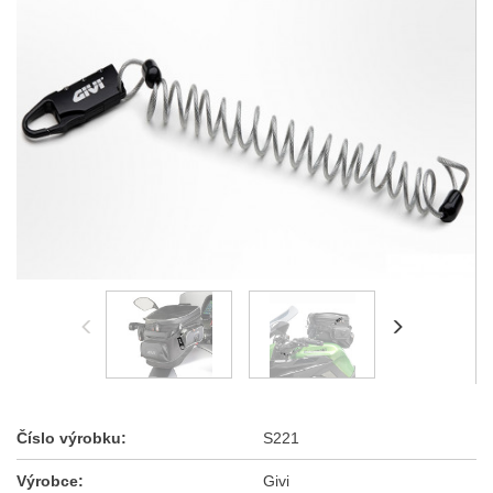
Číslo výrobku:
S221
Výrobce:
Givi