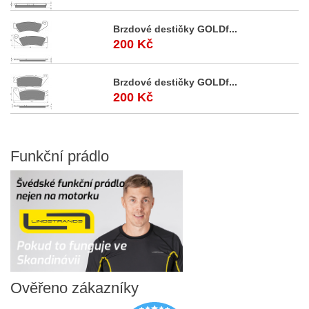
Brzdové destičky GOLDf...
200 Kč
Brzdové destičky GOLDf...
200 Kč
Funkční
prádlo
Ověřeno
zákazníky