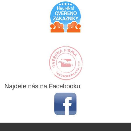
Najdete
nás na Facebooku