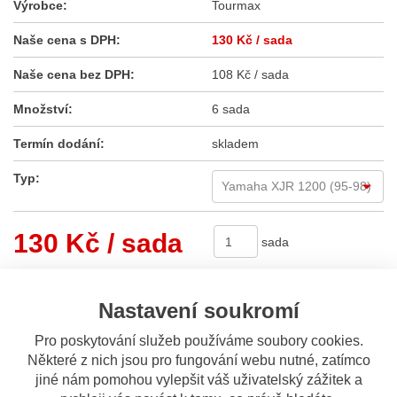
Výrobce:
Tourmax
Naše cena s DPH:
130 Kč
/ sada
Naše cena bez DPH:
108 Kč / sada
Množství:
6 sada
Termín dodání:
skladem
Typ:
130 Kč
/ sada
sada
Koupit
Nastavení soukromí
Pro poskytování služeb používáme soubory cookies.
Sdílet
Některé z nich jsou pro fungování webu nutné, zatímco
jiné nám pomohou vylepšit váš uživatelský zážitek a