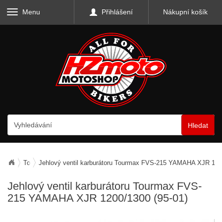
Menu
Přihlášení
Nákupní košík
Hledat
Tourmax
Jehlový ventil karburátoru Tourmax FVS-215 YAMAHA XJR 120
Jehlový ventil karburátoru Tourmax FVS-
215
YAMAHA XJR 1200/1300 (95-01)