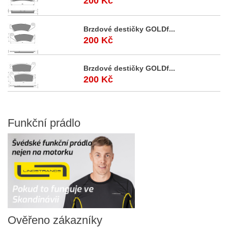
200 Kč
Brzdové destičky GOLDf...
200 Kč
Brzdové destičky GOLDf...
200 Kč
Funkční
prádlo
Ověřeno
zákazníky