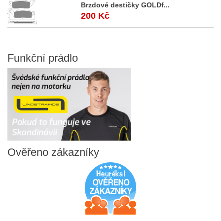
Brzdové destičky GOLDf...
200 Kč
Funkční
prádlo
Ověřeno
zákazníky