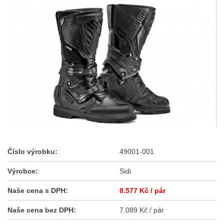
Číslo výrobku:
49001-001
Výrobce:
Sidi
Naše cena s DPH:
8.577 Kč
/ pár
Naše cena bez DPH:
7.089 Kč / pár