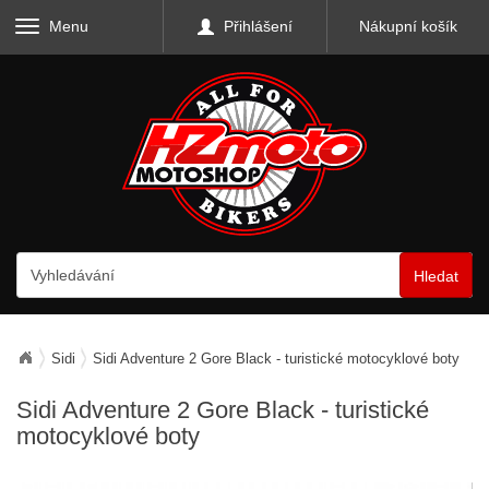
Menu
Přihlášení
Nákupní košík
Hledat
Sidi
Sidi Adventure 2 Gore Black - turistické motocyklové boty
Sidi Adventure 2 Gore Black - turistické
motocyklové boty