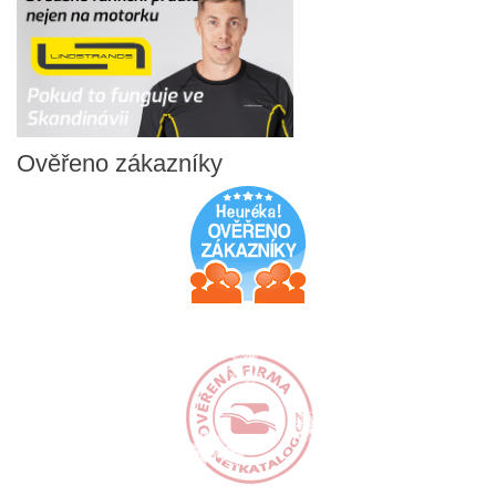
Ověřeno
zákazníky