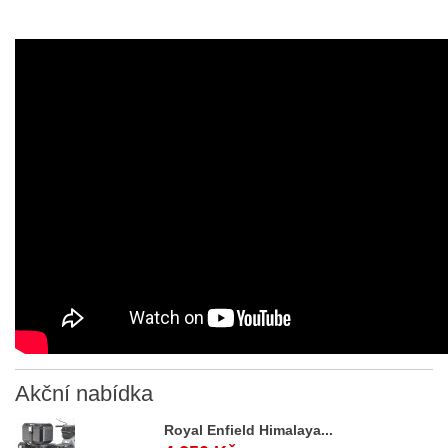
Akční
nabídka
Royal Enfield Himalaya...