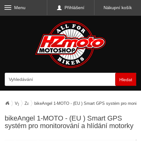
Menu
Přihlášení
Nákupní košík
Hledat
Vybavení motocyklu
Zabezpečení motocyklu
bikeAngel 1-MOTO - (EU ) Smart GPS systém pro monitoro
bikeAngel 1-MOTO - (EU ) Smart GPS
systém pro monitorování a hlídání motorky