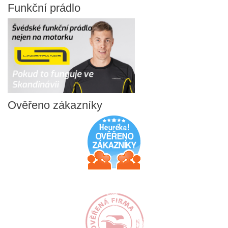
Funkční
prádlo
Ověřeno
zákazníky