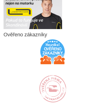
Ověřeno
zákazníky