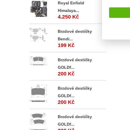
Royal Enfield
Těsnění 
Magneti
Himalaya...
4.250 Kč
Brzdové destičky
Bendi...
199 Kč
Brzdové destičky
GOLDf...
200 Kč
Brzdové destičky
GOLDf...
200 Kč
Brzdové destičky
GOLDf...