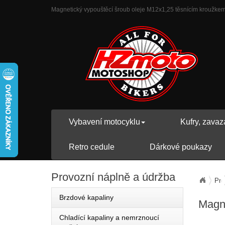
Magnetický vypouštěcí šroub oleje M12x1,25 těsnícím kroužkem |
Vybavení motocyklu
Kufry, zavaz
Retro cedule
Dárkové poukazy
Provozní
náplně a údržba
Pro
Brzdové kapaliny
Magne
Chladící kapaliny a nemrznoucí