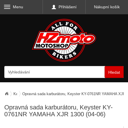
Menu
Přihlášení
Nákupní košík
Hledat
Keyster
Opravná sada karburátoru, Keyster KY-0761NR YAMAHA XJR 1
Opravná sada karburátoru, Keyster KY-
0761NR YAMAHA XJR 1300 (04-06)