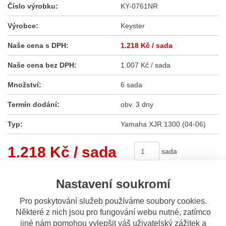
Číslo výrobku:
KY-0761NR
Výrobce:
Keyster
Naše cena s DPH:
1.218 Kč
/ sada
Naše cena bez DPH:
1.007 Kč / sada
Množství:
6 sada
Termín dodání:
obv. 3 dny
Typ:
Yamaha XJR 1300 (04-06)
1.218 Kč
/ sada
sada
Nastavení soukromí
Koupit
Pro poskytování služeb používáme soubory cookies.
Některé z nich jsou pro fungování webu nutné, zatímco
Sdílet
jiné nám pomohou vylepšit váš uživatelský zážitek a