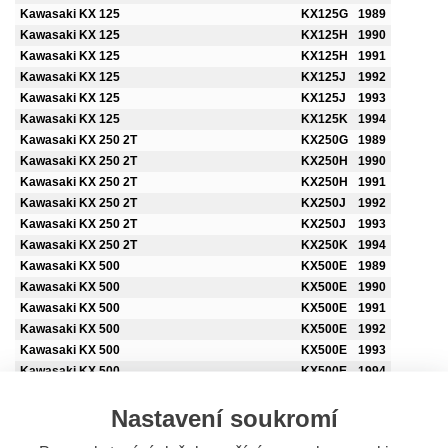
Kawasaki KX 125
KX125G
1989
Kawasaki KX 125
KX125H
1990
Kawasaki KX 125
KX125H
1991
Kawasaki KX 125
KX125J
1992
Kawasaki KX 125
KX125J
1993
Kawasaki KX 125
KX125K
1994
Kawasaki KX 250 2T
KX250G
1989
Kawasaki KX 250 2T
KX250H
1990
Kawasaki KX 250 2T
KX250H
1991
Kawasaki KX 250 2T
KX250J
1992
Kawasaki KX 250 2T
KX250J
1993
Kawasaki KX 250 2T
KX250K
1994
Kawasaki KX 500
KX500E
1989
Kawasaki KX 500
KX500E
1990
Kawasaki KX 500
KX500E
1991
Kawasaki KX 500
KX500E
1992
Kawasaki KX 500
KX500E
1993
Kawasaki KX 500
KX500E
1994
Kawasaki KX 500
KX500E
1995
Nastavení soukromí
Suzuki DR 350
DK41A
1990
Suzuki DR 350
DK41A
1991