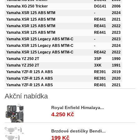
Yamaha XG 250 Tricker
DG141
2006
Yamaha XSR 125 ABS MTM
-
2024
Yamaha XSR 125 ABS MTM
RE441
2021
Yamaha XSR 125 ABS MTM
RE441
2022
Yamaha XSR 125 ABS MTM
RE441
2023
Yamaha XSR 125 Legacy ABS MTM-C
-
2023
Yamaha XSR 125 Legacy ABS MTM-C
-
2024
Yamaha XSR 125 Legacy ABS MTM-C
RE442
2022
Yamaha YZ 250 2T
3SP
1990
Yamaha YZ 250 2T
3XK
1991
Yamaha YZF-R 125 A ABS
RE391
2019
Yamaha YZF-R 125 A ABS
RE391
2020
Yamaha YZF-R 125 A ABS
RE401
2021
Akční
nabídka
Royal Enfield Himalaya...
4.250 Kč
Brzdové destičky Bendi...
199 Kč