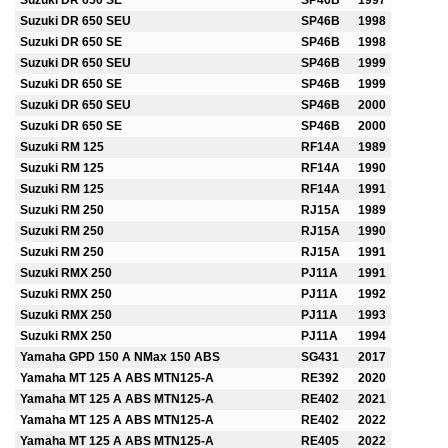
Suzuki DR 650 SE
SP46B
1997
Suzuki DR 650 SEU
SP46B
1998
Suzuki DR 650 SE
SP46B
1998
Suzuki DR 650 SEU
SP46B
1999
Suzuki DR 650 SE
SP46B
1999
Suzuki DR 650 SEU
SP46B
2000
Suzuki DR 650 SE
SP46B
2000
Suzuki RM 125
RF14A
1989
Suzuki RM 125
RF14A
1990
Suzuki RM 125
RF14A
1991
Suzuki RM 250
RJ15A
1989
Suzuki RM 250
RJ15A
1990
Suzuki RM 250
RJ15A
1991
Suzuki RMX 250
PJ11A
1991
Suzuki RMX 250
PJ11A
1992
Suzuki RMX 250
PJ11A
1993
Suzuki RMX 250
PJ11A
1994
Yamaha GPD 150 A NMax 150 ABS
SG431
2017
Yamaha MT 125 A ABS MTN125-A
RE392
2020
Yamaha MT 125 A ABS MTN125-A
RE402
2021
Yamaha MT 125 A ABS MTN125-A
RE402
2022
Yamaha MT 125 A ABS MTN125-A
RE405
2022