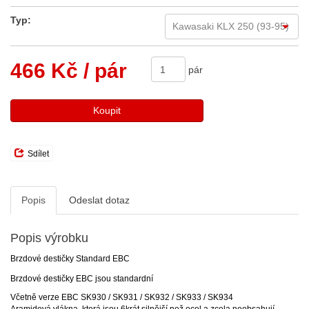
Typ:
466 Kč
/ pár
pár
Koupit
Sdílet
Popis
Odeslat dotaz
Popis výrobku
Brzdové destičky Standard EBC
Brzdové destičky EBC jsou standardní
Včetně verze EBC SK930 / SK931 / SK932 / SK933 / SK934