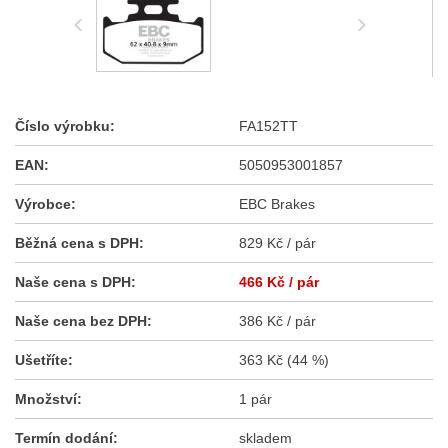
Číslo výrobku:
FA152TT
EAN:
5050953001857
Výrobce:
EBC Brakes
Běžná cena s DPH:
829 Kč / pár
Naše cena s DPH:
466 Kč
/ pár
Naše cena bez DPH:
386 Kč / pár
Ušetříte:
363 Kč (44 %)
Množství:
1 pár
Termín dodání:
skladem