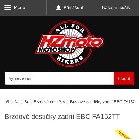
Menu
Přihlášení
Nákupní košík
Hledat
Náhradní díly
Brzdy
Brzdové destičky
Brzdové destičky zadní EBC FA152T
Brzdové destičky zadní EBC FA152TT