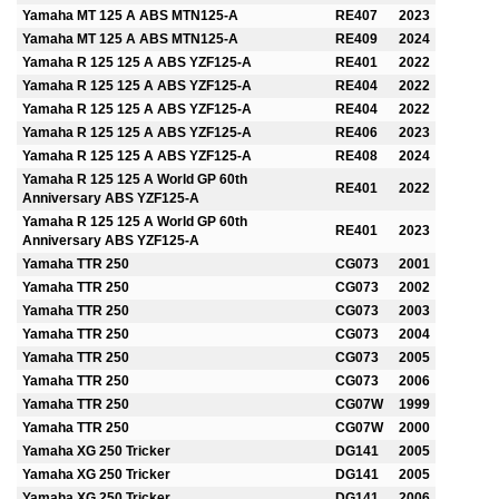
Yamaha MT 125 A ABS MTN125-A
RE407
2023
Yamaha MT 125 A ABS MTN125-A
RE409
2024
Yamaha R 125 125 A ABS YZF125-A
RE401
2022
Yamaha R 125 125 A ABS YZF125-A
RE404
2022
Yamaha R 125 125 A ABS YZF125-A
RE404
2022
Yamaha R 125 125 A ABS YZF125-A
RE406
2023
Yamaha R 125 125 A ABS YZF125-A
RE408
2024
Yamaha R 125 125 A World GP 60th
RE401
2022
Anniversary ABS YZF125-A
Yamaha R 125 125 A World GP 60th
RE401
2023
Anniversary ABS YZF125-A
Yamaha TTR 250
CG073
2001
Yamaha TTR 250
CG073
2002
Yamaha TTR 250
CG073
2003
Yamaha TTR 250
CG073
2004
Yamaha TTR 250
CG073
2005
Yamaha TTR 250
CG073
2006
Yamaha TTR 250
CG07W
1999
Yamaha TTR 250
CG07W
2000
Yamaha XG 250 Tricker
DG141
2005
Yamaha XG 250 Tricker
DG141
2005
Yamaha XG 250 Tricker
DG141
2006