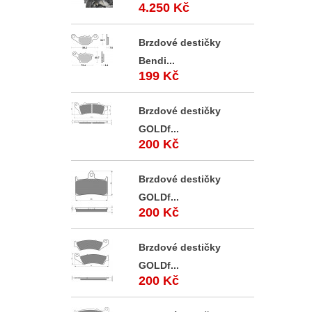
4.250 Kč
Brzdové destičky
Bendi...
199 Kč
Brzdové destičky
GOLDf...
200 Kč
Brzdové destičky
GOLDf...
200 Kč
Brzdové destičky
GOLDf...
200 Kč