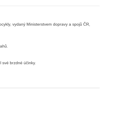
cykly, vydaný Ministerstvem dopravy a spojů ČR,
sahů.
l své brzdné účinky.