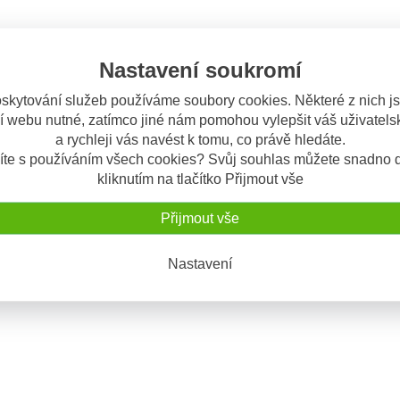
Nastavení soukromí
skytování služeb používáme soubory cookies. Některé z nich j
í webu nutné, zatímco jiné nám pomohou vylepšit váš uživatelsk
a rychleji vás navést k tomu, co právě hledáte.
íte s používáním všech cookies? Svůj souhlas můžete snadno d
kliknutím na tlačítko Přijmout vše
Přijmout vše
Nastavení