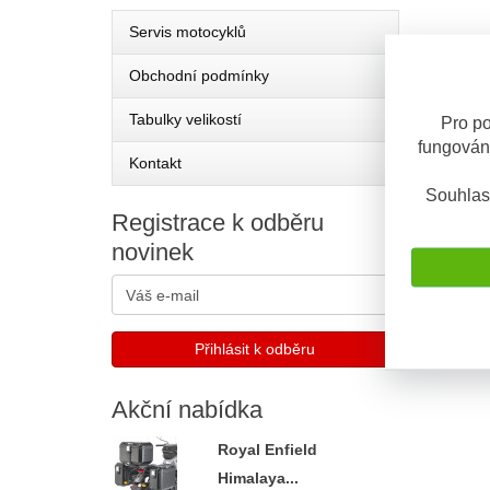
Servis motocyklů
Obchodní podmínky
Tabulky velikostí
Pro po
fungován
Kontakt
Souhlas
Registrace
k odběru
novinek
Akční
nabídka
Royal Enfield
Himalaya...