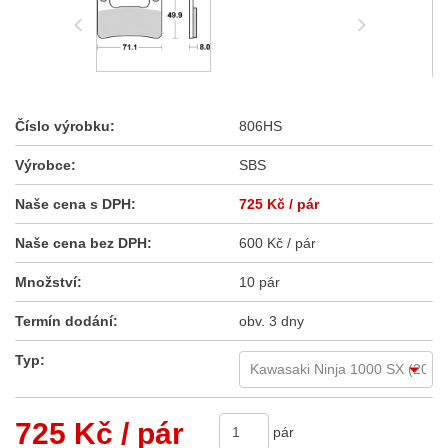
Číslo výrobku:
806HS
Výrobce:
SBS
Naše cena s DPH:
725 Kč
/ pár
Naše cena bez DPH:
600 Kč / pár
Množství:
10 pár
Termín dodání:
obv. 3 dny
Typ:
725 Kč
/ pár
pár