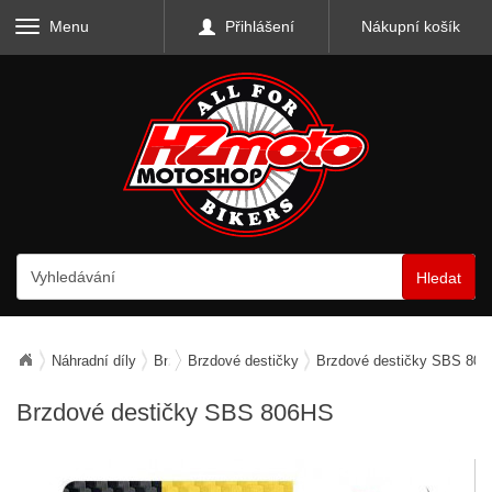
Menu
Přihlášení
Nákupní košík
Hledat
Náhradní díly
Brzdy
Brzdové destičky
Brzdové destičky SBS 80
Brzdové destičky SBS 806HS