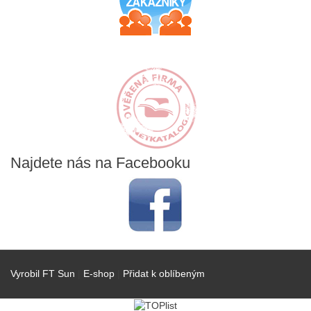
Najdete
nás na Facebooku
Vyrobil FT Sun
|
E-shop
|
Přidat k oblíbeným