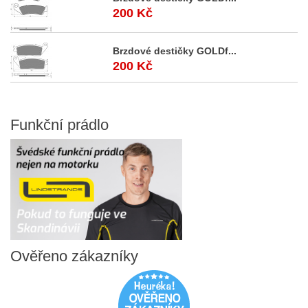
200 Kč
Brzdové destičky GOLDf...
200 Kč
Funkční
prádlo
Ověřeno
zákazníky