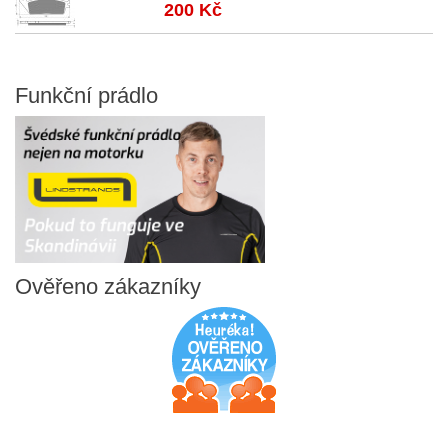
200 Kč
Funkční
prádlo
Ověřeno
zákazníky