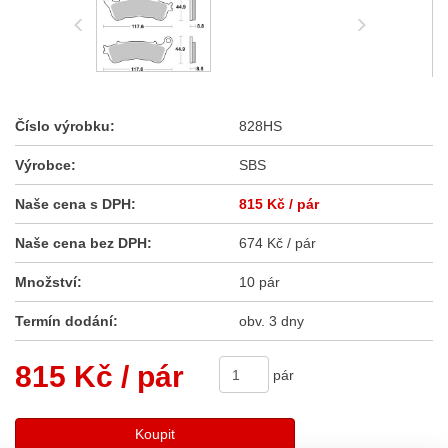
Číslo výrobku:
828HS
Výrobce:
SBS
Naše cena s DPH:
815 Kč
/ pár
Naše cena bez DPH:
674 Kč / pár
Množství:
10 pár
Termín dodání:
obv. 3 dny
815 Kč
/ pár
pár
Koupit