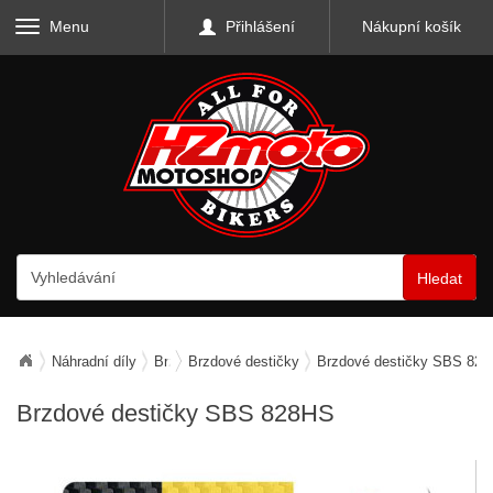
Menu
Přihlášení
Nákupní košík
Hledat
Náhradní díly
Brzdy
Brzdové destičky
Brzdové destičky SBS 82
Brzdové destičky SBS 828HS