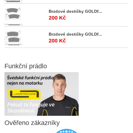
Brzdové destičky GOLDf...
200 Kč
Brzdové destičky GOLDf...
200 Kč
Funkční
prádlo
Ověřeno
zákazníky