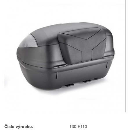
Číslo výrobku:
130-E110