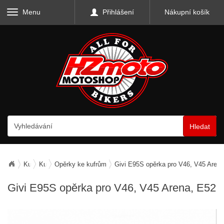
Menu
Přihlášení
Nákupní košík
Hledat
Kufry, zavazadla, nosiče
Kufry horní
Opěrky ke kufrům
Givi E95S opěrka pro V46, V45 Arena
Givi E95S opěrka pro V46, V45 Arena, E52