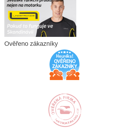
Ověřeno
zákazníky