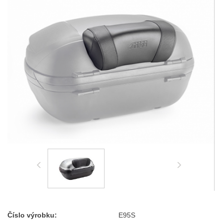
Číslo výrobku:
E95S