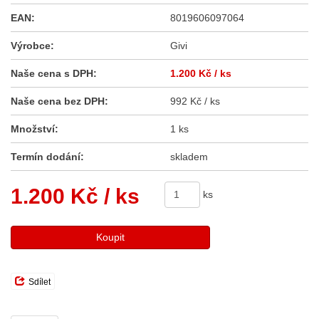
EAN:
8019606097064
Výrobce:
Givi
Naše cena s DPH:
1.200 Kč
/ ks
Naše cena bez DPH:
992 Kč / ks
Množství:
1 ks
Termín dodání:
skladem
1.200 Kč
/ ks
ks
Koupit
Sdílet