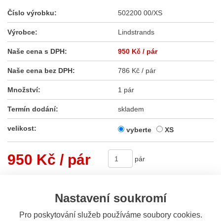
Číslo výrobku:
502200 00/XS
Výrobce:
Lindstrands
Naše cena s DPH:
950 Kč
/ pár
Naše cena bez DPH:
786 Kč / pár
Množství:
1 pár
Termín dodání:
skladem
velikost:
vyberte
XS
950 Kč
/ pár
pár
Koupit
Nastavení soukromí
Pro poskytování služeb používáme soubory cookies.
Sdílet