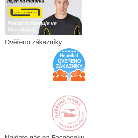
Ověřeno
zákazníky
Najdete
nás na Facebooku