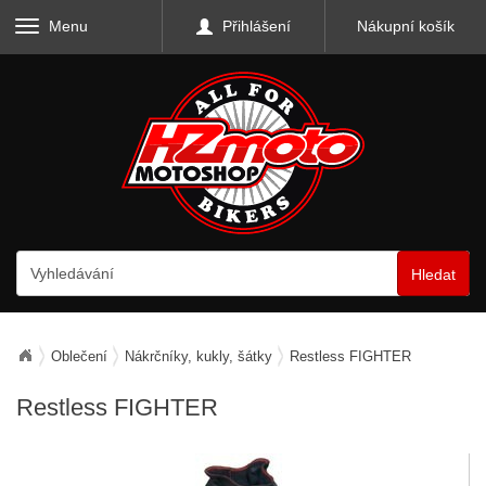
Menu
Přihlášení
Nákupní košík
Hledat
Oblečení
Nákrčníky, kukly, šátky
Restless FIGHTER
Restless FIGHTER