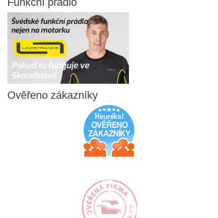
Funkční
prádlo
Ověřeno
zákazníky