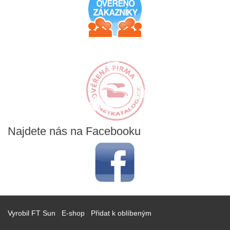
Najdete
nás na Facebooku
Vyrobil FT Sun
|
E-shop
|
Přidat k oblíbeným