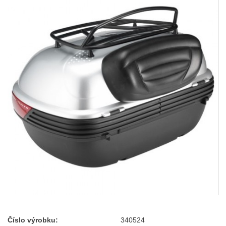
Číslo výrobku:
340524