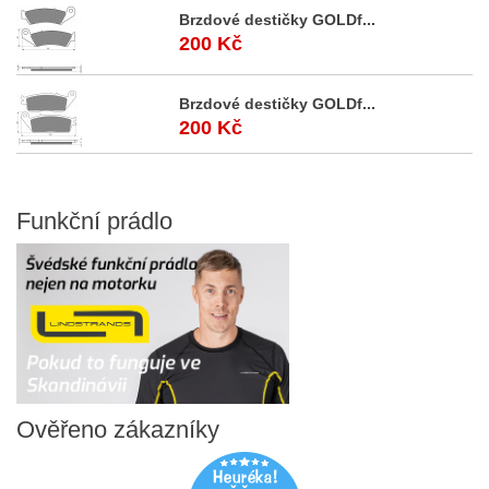
Brzdové destičky GOLDf...
200 Kč
Brzdové destičky GOLDf...
200 Kč
Funkční
prádlo
Ověřeno
zákazníky