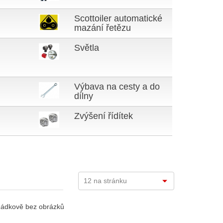
Scottoiler automatické
mazání řetězu
Světla
Výbava na cesty a do
dílny
Zvýšení řídítek
ádkově bez obrázků