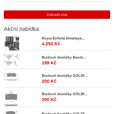
Zobrazit více
Akční
nabídka
Royal Enfield Himalaya...
4.250 Kč
Brzdové destičky Bendi...
199 Kč
Brzdové destičky GOLDf...
200 Kč
Brzdové destičky GOLDf...
200 Kč
Brzdové destičky GOLDf...