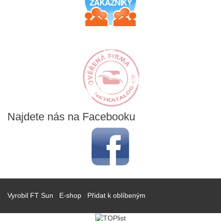
Najdete
nás na Facebooku
Vyrobil FT Sun
|
E-shop
|
Přidat k oblíbeným