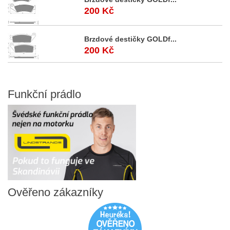
200 Kč
Brzdové destičky GOLDf...
200 Kč
Funkční
prádlo
Ověřeno
zákazníky