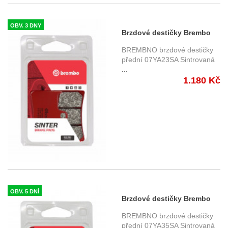
OBV. 3 DNY
Brzdové destičky Brembo
07YA23SA přední
BREMBNO brzdové destičky
přední 07YA23SA Sintrovaná
...
1.180 Kč
OBV. 5 DNÍ
Brzdové destičky Brembo
07YA35SA přední
BREMBNO brzdové destičky
přední 07YA35SA Sintrovaná