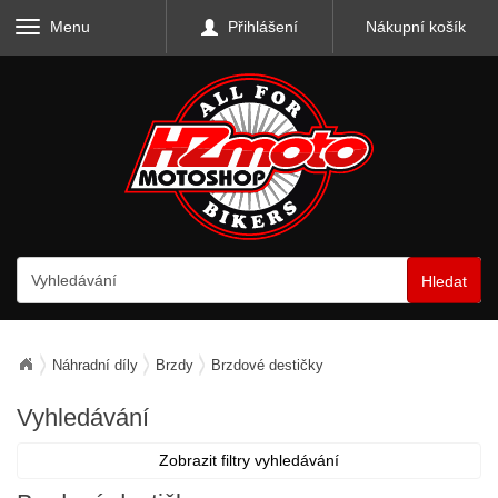
Menu
Přihlášení
Nákupní košík
Hledat
Náhradní díly
Brzdy
Brzdové destičky
Vyhledávání
Zobrazit filtry vyhledávání