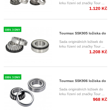
krku řízení od značky Tour
...
1.120 Kč
OBV. 3 DNY
Tourmax SSK905 ložiska do
krku řízení
Sada originálních ložisek do
krku řízení od značky Tour
...
1.208 Kč
OBV. 3 DNY
Tourmax SSK906 ložiska do
krku řízení
Sada originálních ložisek do
krku řízení od značky Tour
...
968 Kč