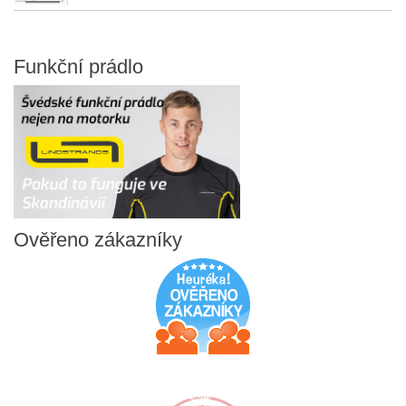
Funkční
prádlo
Ověřeno
zákazníky