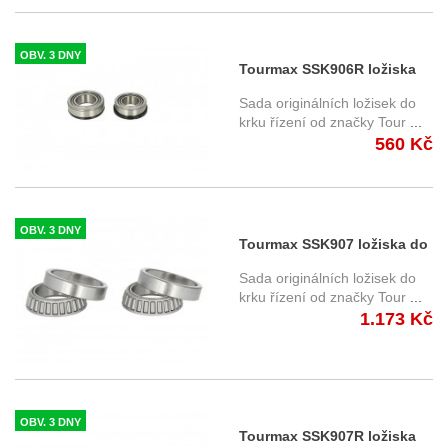
OBV. 3 DNY
Tourmax SSK906R ložiska
do krku řízení
Sada originálních ložisek do
krku řízení od značky Tour
...
560 Kč
OBV. 3 DNY
Tourmax SSK907 ložiska do
krku řízení
Sada originálních ložisek do
krku řízení od značky Tour
...
1.173 Kč
OBV. 3 DNY
Tourmax SSK907R ložiska