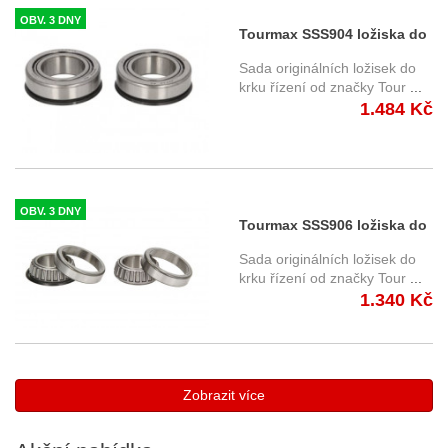
OBV. 3 DNY
Tourmax SSS904 ložiska do
krku řízení
Sada originálních ložisek do
krku řízení od značky Tour
...
1.484 Kč
OBV. 3 DNY
Tourmax SSS906 ložiska do
krku řízení
Sada originálních ložisek do
krku řízení od značky Tour
...
1.340 Kč
Zobrazit více