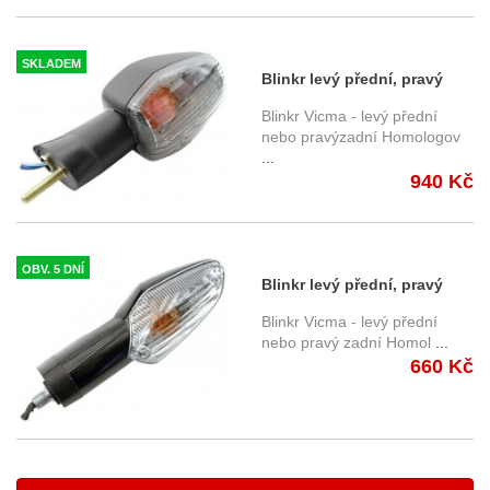
SKLADEM
Blinkr levý přední, pravý
zadní 13786 - Honda
Blinkr Vicma - levý přední
nebo pravýzadní Homologov
...
940 Kč
OBV. 5 DNÍ
Blinkr levý přední, pravý
zadní 13790 - Honda
Blinkr Vicma - levý přední
nebo pravý zadní Homol
...
660 Kč