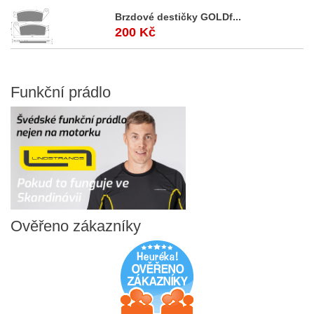
Brzdové destičky GOLDf...
200 Kč
Funkční
prádlo
Ověřeno
zákazníky