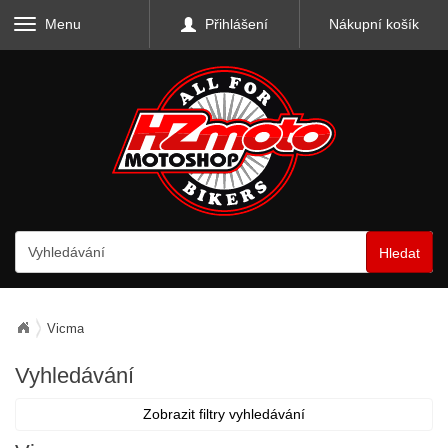
Menu
Přihlášení
Nákupní košík
Hledat
Vicma
Vyhledávání
Zobrazit filtry vyhledávání