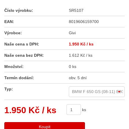
Číslo výrobku:
SR5107
EAN:
8019606159700
Výrobce:
Givi
Naše cena s DPH:
1.950 Kč
/ ks
Naše cena bez DPH:
1.612 Kč / ks
Množství:
0 ks
Termín dodání:
obv. 5 dní
Typ:
1.950 Kč
/ ks
ks
Koupit