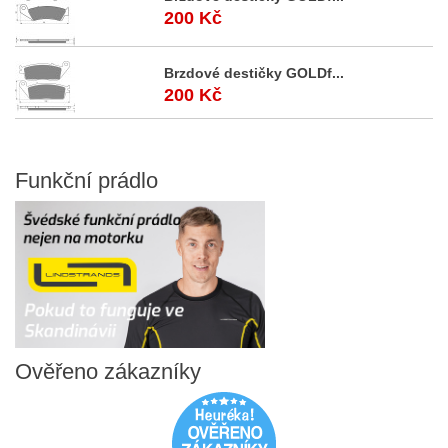
200 Kč
Brzdové destičky GOLDf...
200 Kč
Funkční
prádlo
Ověřeno
zákazníky