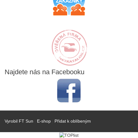
Najdete
nás na Facebooku
Vyrobil FT Sun
|
E-shop
|
Přidat k oblíbeným