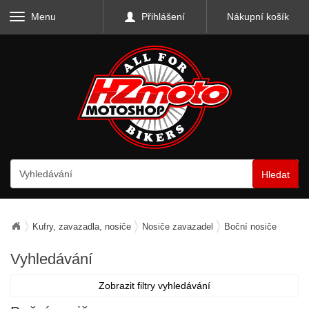
Menu
Přihlášení
Nákupní košík
Hledat
Kufry, zavazadla, nosiče
Nosiče zavazadel
Boční nosiče
Vyhledávání
Zobrazit filtry vyhledávání