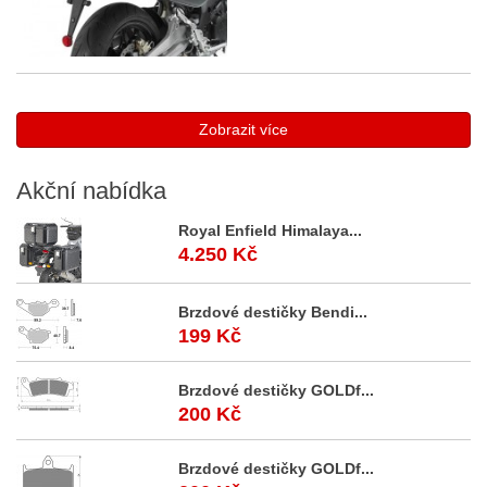
Zobrazit více
Akční
nabídka
Royal Enfield Himalaya...
4.250 Kč
Brzdové destičky Bendi...
199 Kč
Brzdové destičky GOLDf...
200 Kč
Brzdové destičky GOLDf...