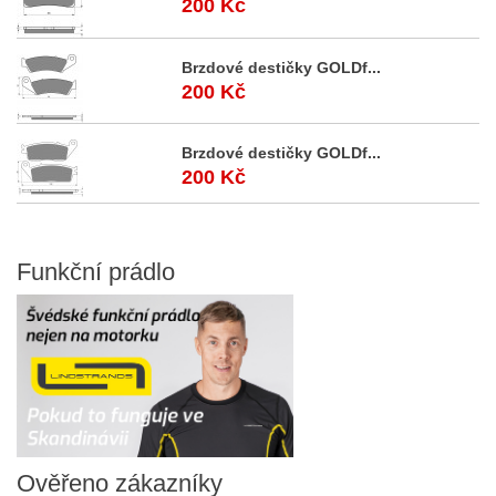
200 Kč
Brzdové destičky GOLDf...
200 Kč
Brzdové destičky GOLDf...
200 Kč
Funkční
prádlo
Ověřeno
zákazníky