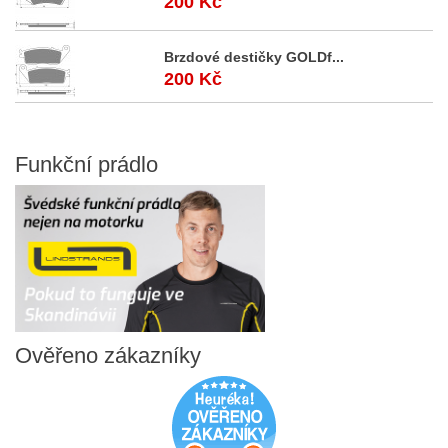
200 Kč
Brzdové destičky GOLDf...
200 Kč
Funkční
prádlo
Ověřeno
zákazníky