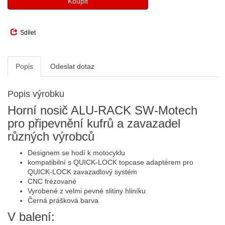
Koupit
Sdílet
Popis
Odeslat dotaz
Popis výrobku
Horní nosič ALU-RACK SW-Motech
pro připevnění kufrů a zavazadel
různých výrobců
Designem se hodí k motocyklu
kompatibilní s QUICK-LOCK topcase adaptérem pro
QUICK-LOCK zavazadlový systém
CNC frézované
Vyrobené z velmi pevné slitiny hliníku
Černá prášková barva
V balení: