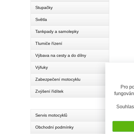
Stupačky
Světla
Tankpady a samolepky
Tlumiče řízení
Výbava na cesty a do dílny
Výfuky
Zabezpečení motocyklu
Pro po
Zvýšení řídítek
fungován
Souhlas
Servis motocyklů
Obchodní podmínky