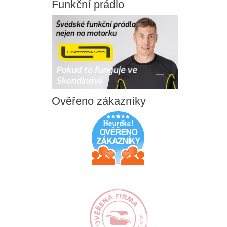
Funkční
prádlo
Ověřeno
zákazníky