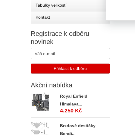
Tabulky velikostí
Kontakt
Registrace
k odběru
novinek
Akční
nabídka
Royal Enfield
Himalaya...
4.250 Kč
Brzdové destičky
Bendi...