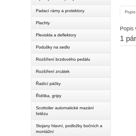
Padací rámy a protektory
Popis
Plachty
Popis 
Plexiskla a deflektory
1 pá
Podušky na sedlo
Rozšíření brzdového pedálu
Rozšíření zrcátek
Řadící páčky
Řídítka, gripy
Scottoiler automatické mazání
řetězu
Stojany hlavní, podložky bočních a
montážní