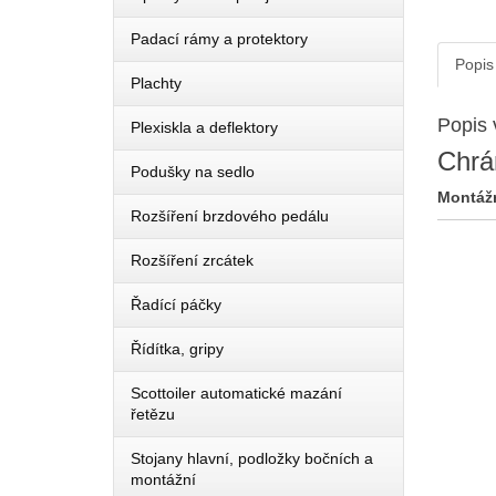
Padací rámy a protektory
Popis
Plachty
Popis 
Plexiskla a deflektory
Chrá
Podušky na sedlo
Montážn
Rozšíření brzdového pedálu
Rozšíření zrcátek
Řadící páčky
Řídítka, gripy
Scottoiler automatické mazání
řetězu
Stojany hlavní, podložky bočních a
montážní