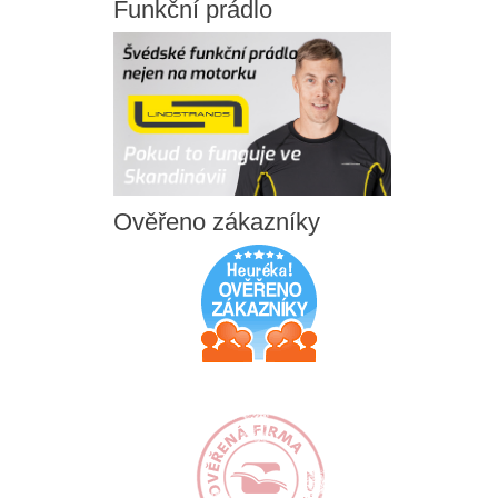
Funkční
prádlo
Ověřeno
zákazníky