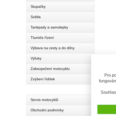
Stupačky
Světla
Tankpady a samolepky
Tlumiče řízení
Výbava na cesty a do dílny
Výfuky
Zabezpečení motocyklu
Pro po
Zvýšení řídítek
fungován
Souhlas
Servis motocyklů
Obchodní podmínky