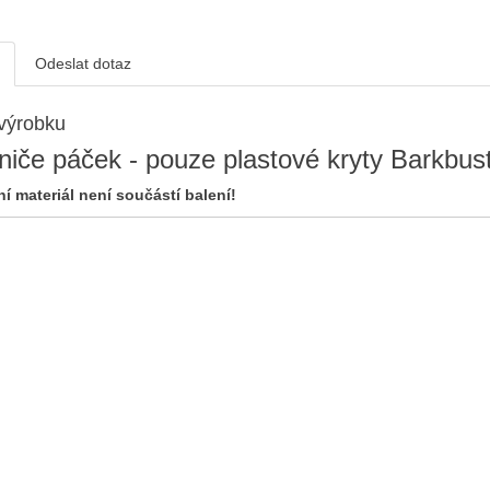
Odeslat dotaz
výrobku
niče páček - pouze plastové kryty Barkbu
í materiál není součástí balení!