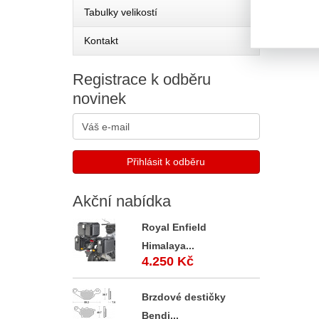
Tabulky velikostí
Kontakt
Registrace
k odběru
novinek
Akční
nabídka
Royal Enfield
Himalaya...
4.250 Kč
Brzdové destičky
Bendi...