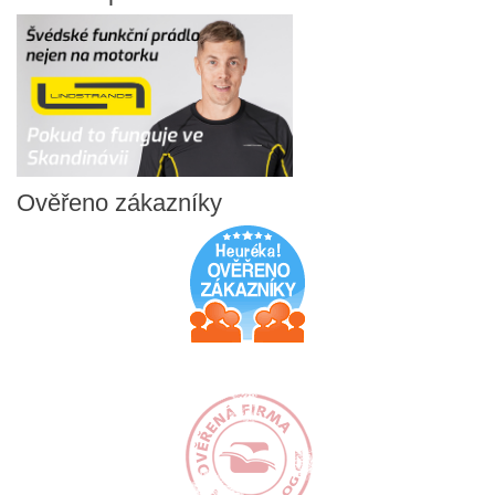
Ověřeno
zákazníky