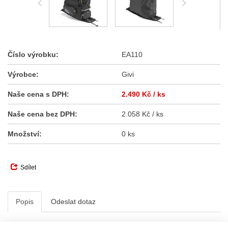
Číslo výrobku:
EA110
Výrobce:
Givi
Naše cena s DPH:
2.490 Kč
/ ks
Naše cena bez DPH:
2.058 Kč / ks
Množství:
0 ks
Sdílet
Popis
Odeslat dotaz