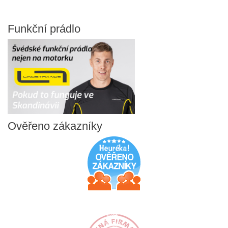
Funkční
prádlo
Ověřeno
zákazníky