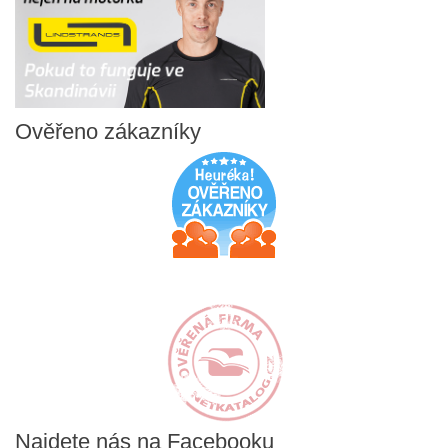
Ověřeno
zákazníky
Najdete
nás na Facebooku