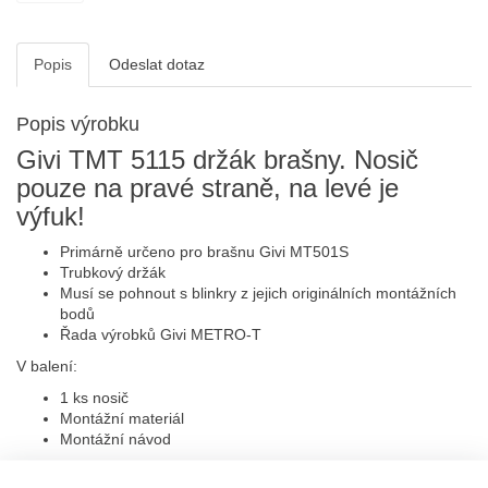
Popis
Odeslat dotaz
Popis výrobku
Givi TMT 5115 držák brašny. Nosič
pouze na pravé straně, na levé je
výfuk!
Primárně určeno pro brašnu Givi MT501S
Trubkový držák
Musí se pohnout s blinkry z jejich originálních montážních
bodů
Řada výrobků Givi METRO-T
V balení:
1 ks nosič
Montážní materiál
Montážní návod