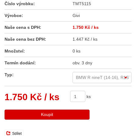
Číslo výrobku:
TMT5115
Výrobce:
Givi
Naše cena s DPH:
1.750 Kč
/ ks
Naše cena bez DPH:
1.447 Kč / ks
Množství:
0 ks
Termín dodání:
obv. 3 dny
Typ:
1.750 Kč
/ ks
ks
Koupit
Sdílet