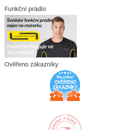
Funkční
prádlo
Ověřeno
zákazníky