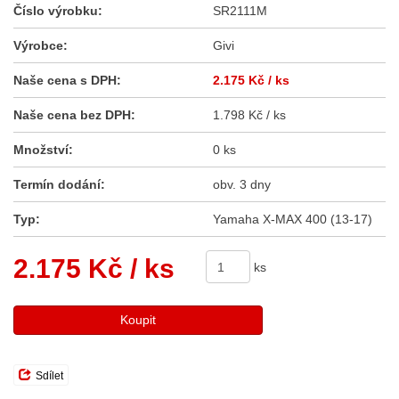
Číslo výrobku:
SR2111M
Výrobce:
Givi
Naše cena s DPH:
2.175 Kč
/ ks
Naše cena bez DPH:
1.798 Kč / ks
Množství:
0 ks
Termín dodání:
obv. 3 dny
Typ:
Yamaha X-MAX 400 (13-17)
2.175 Kč
/ ks
ks
Koupit
Sdílet