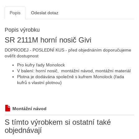
Popis
Odeslat dotaz
Popis výrobku
SR 2111M
horní nosič Givi
DOPRODEJ - POSLEDNÍ KUS - před objednáním doporučujeme
ověřit dostupnost
Pro kufry řady Monolock
V balení: horní nosič, montážní návod, montážní materiál
Plotna je dodávána společně s kufrem Monolock (řada
kufrů s vlastní plotnou)
Montážní návod
S tímto výrobkem si ostatní také
objednávají