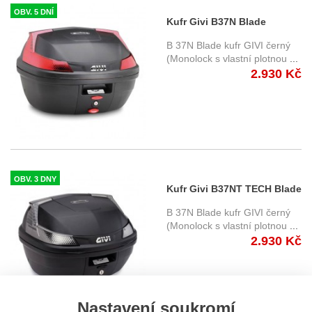
OBV. 5 DNÍ
Kufr Givi B37N Blade
B 37N Blade kufr GIVI černý
(Monolock s vlastní plotnou
...
2.930 Kč
OBV. 3 DNY
Kufr Givi B37NT TECH Blade
B 37N Blade kufr GIVI černý
(Monolock s vlastní plotnou
...
2.930 Kč
Nastavení soukromí