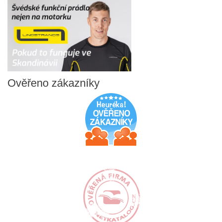
Ověřeno
zákazníky