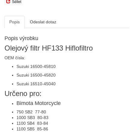
Sdílet
Popis
Odeslat dotaz
Popis výrobku
Olejový filtr HF133 Hiflofiltro
OEM čísla:
Suzuki 16500-45810
Suzuki 16500-45820
Suzuki 16510-45040
Určeno pro:
Bimota
Motorcycle
750 SB2
77-80
1000 SB3
80-83
1100 SB4
83-84
1100 SB5
85-86