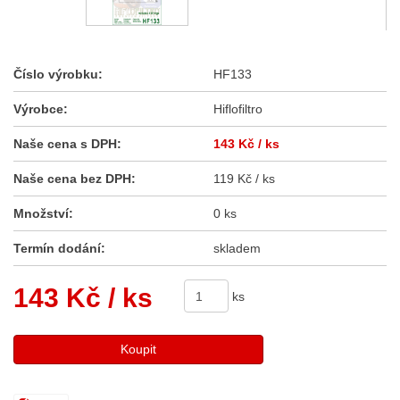
Číslo výrobku:
HF133
Výrobce:
Hiflofiltro
Naše cena s DPH:
143 Kč
/ ks
Naše cena bez DPH:
119 Kč / ks
Množství:
0 ks
Termín dodání:
skladem
143 Kč
/ ks
ks
Koupit