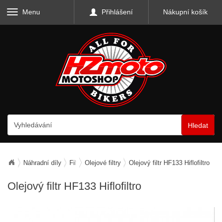
Menu
Přihlášení
Nákupní košík
Hledat
Náhradní díly
Filtry
Olejové filtry
Olejový filtr HF133 Hiflofiltro
Olejový filtr HF133 Hiflofiltro