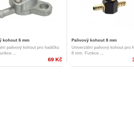
ý kohout 6 mm
Palivový kohout 8 mm
lní palivový kohout pro hadičku
Univerzální palivový kohout pro 
unkce
...
8 mm. Funkce
...
69 Kč