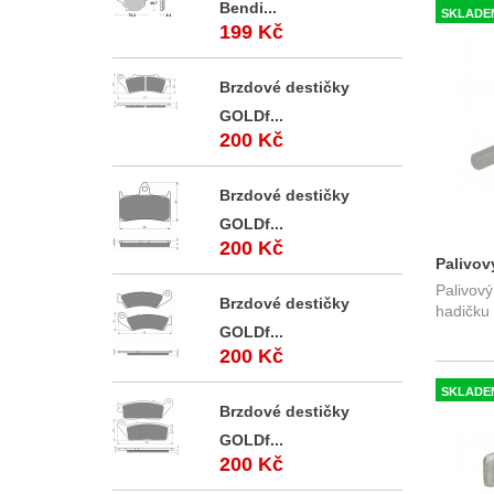
Bendi...
SKLADE
199 Kč
Brzdové destičky
GOLDf...
200 Kč
Brzdové destičky
GOLDf...
200 Kč
Palivový
Palivový 
Brzdové destičky
hadičku
GOLDf...
200 Kč
SKLADE
Brzdové destičky
GOLDf...
200 Kč