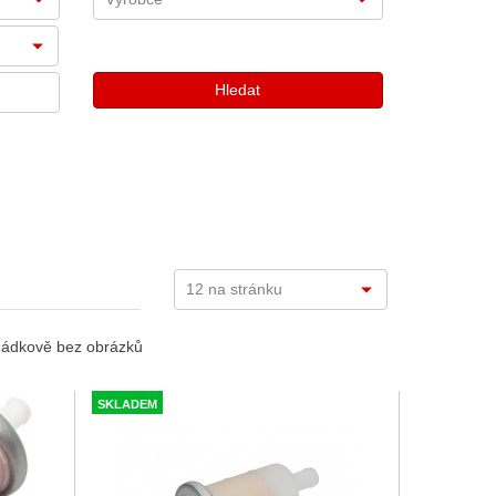
ádkově bez obrázků
SKLADEM