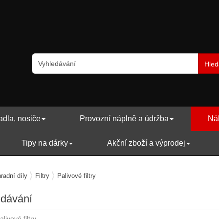
Hled
adla, nosiče
Provozní náplně a údržba
Náh
Tipy na dárky
Akční zboží a výprodej
radní díly
Filtry
Palivové filtry
edávání