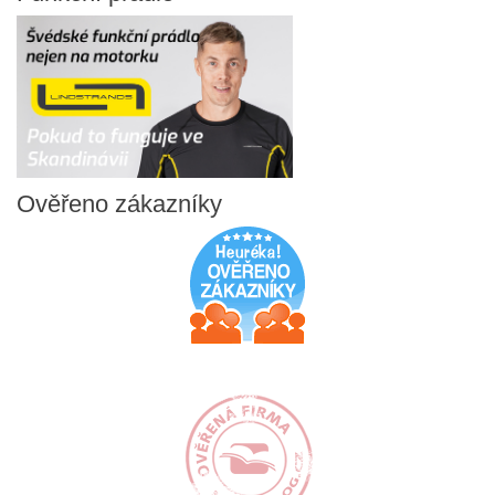
Ověřeno
zákazníky