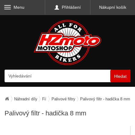
Menu
Přihlášení
Nákupní košík
Hledat
Náhradní díly
Filtry
Palivové filtry
Palivový filtr - hadička 8 mm
Palivový filtr - hadička 8 mm