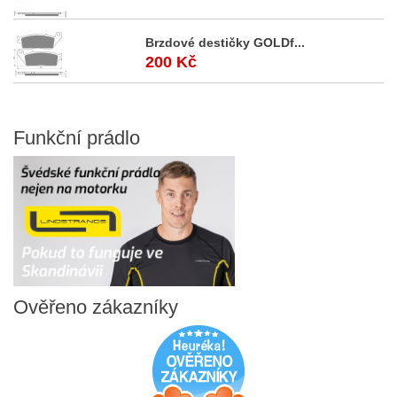
Brzdové destičky GOLDf...
200 Kč
Funkční
prádlo
Ověřeno
zákazníky