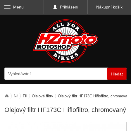
Menu
Přihlášení
Nákupní košík
Hledat
Náhradní díly
Filtry
Olejové filtry
Olejový filtr HF173C Hiflofiltro, chromovan
Olejový filtr HF173C Hiflofiltro, chromovaný