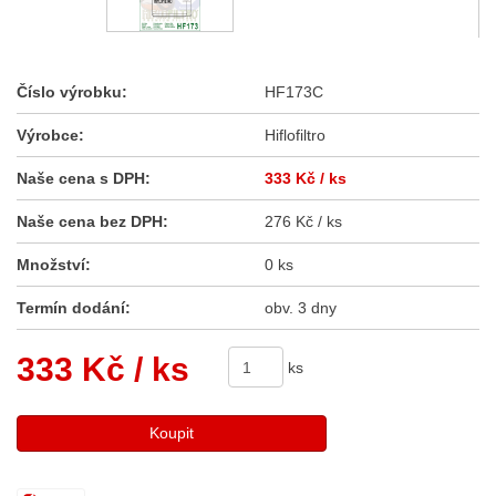
Číslo výrobku:
HF173C
Výrobce:
Hiflofiltro
Naše cena s DPH:
333 Kč
/ ks
Naše cena bez DPH:
276 Kč / ks
Množství:
0 ks
Termín dodání:
obv. 3 dny
333 Kč
/ ks
ks
Koupit