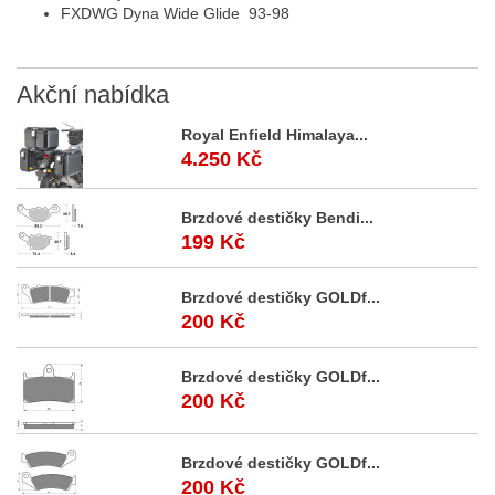
FXDWG Dyna Wide Glide
93-98
Akční
nabídka
Royal Enfield Himalaya...
4.250 Kč
Brzdové destičky Bendi...
199 Kč
Brzdové destičky GOLDf...
200 Kč
Brzdové destičky GOLDf...
200 Kč
Brzdové destičky GOLDf...
200 Kč