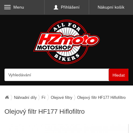
Menu
Přihlášení
Nákupní košík
Hledat
Náhradní díly
Filtry
Olejové filtry
Olejový filtr HF177 Hiflofiltro
Olejový filtr HF177 Hiflofiltro