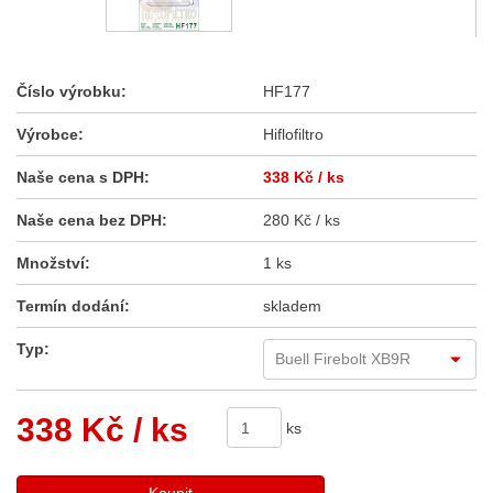
Číslo výrobku:
HF177
Výrobce:
Hiflofiltro
Naše cena s DPH:
338 Kč
/ ks
Naše cena bez DPH:
280 Kč / ks
Množství:
1 ks
Termín dodání:
skladem
Typ:
338 Kč
/ ks
ks