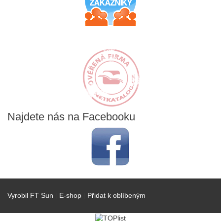
Najdete
nás na Facebooku
Vyrobil FT Sun
|
E-shop
|
Přidat k oblíbeným