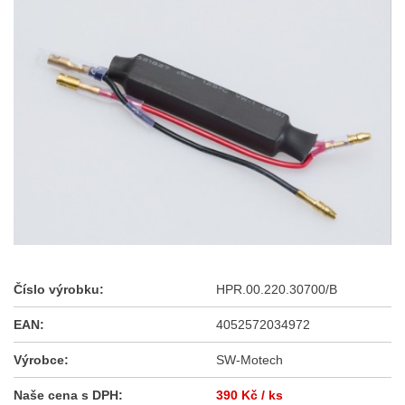
Číslo výrobku:
HPR.00.220.30700/B
EAN:
4052572034972
Výrobce:
SW-Motech
Naše cena s DPH:
390 Kč
/ ks