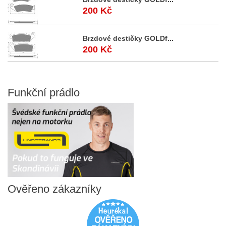
200 Kč
Brzdové destičky GOLDf...
200 Kč
Funkční
prádlo
Ověřeno
zákazníky